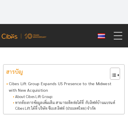
Skip
to
content
Categories:
Cibes News
By
Cibes Lift Official
Published On: June 9, 2025
สารบัญ
Cibes Lift Group Expands US Presence to the Midwest
with New Acquisition
About Cibes Lift Group:
หากต้องการข้อมูลเพิ่มเติม สามารถติดต่อได้ที่ กับลิฟท์บ้านแบรนด์
Cibes Lift ได้ที่ บริษัท ซีเบส ลิฟท์ (ประเทศไทย) จำกัด