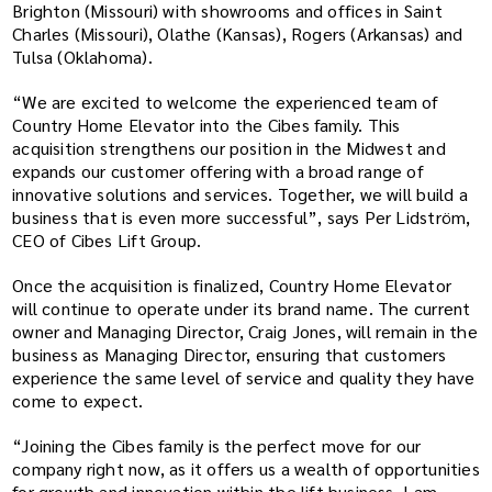
Brighton (Missouri) with showrooms and offices in Saint
Charles (Missouri), Olathe (Kansas), Rogers (Arkansas) and
Tulsa (Oklahoma).
“We are excited to welcome the experienced team of
Country Home Elevator into the Cibes family. This
acquisition strengthens our position in the Midwest and
expands our customer offering with a broad range of
innovative solutions and services. Together, we will build a
business that is even more successful”, says Per Lidström,
CEO of Cibes Lift Group.
Once the acquisition is finalized, Country Home Elevator
will continue to operate under its brand name. The current
owner and Managing Director, Craig Jones, will remain in the
business as Managing Director, ensuring that customers
experience the same level of service and quality they have
come to expect.
“Joining the Cibes family is the perfect move for our
company right now, as it offers us a wealth of opportunities
for growth and innovation within the lift business. I am