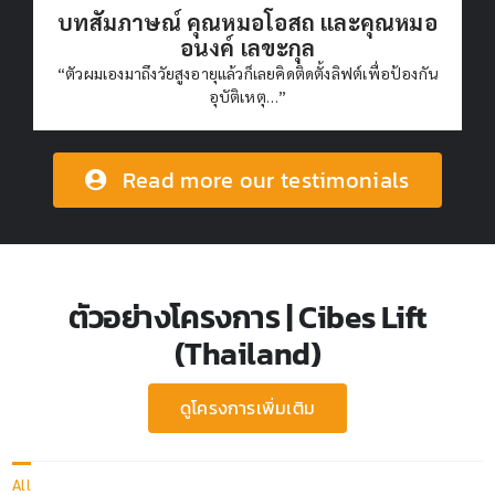
บทสัมภาษณ์ คุณหมอโอสถ และคุณหมอ
อนงค์ เลขะกุล
“ตัวผมเองมาถึงวัยสูงอายุแล้วก็เลยคิดติดตั้งลิฟต์เพื่อป้องกัน
อุบัติเหตุ…”
Read more our testimonials
ตัวอย่างโครงการ | Cibes Lift
(Thailand)
ดูโครงการเพิ่มเติม
All