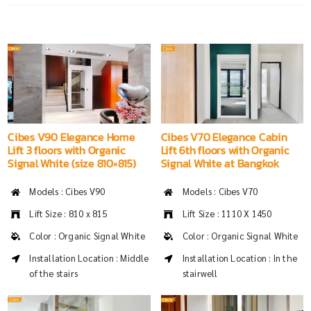
Cibes V90 Elegance Home
Cibes V70 Elegance Cabin
Lift 3 floors with Organic
Lift 6th floors with Organic
Signal White (size 810×815)
Signal White at Bangkok
Models : Cibes V90
Models : Cibes V70
Lift Size : 810 x 815
Lift Size : 1110 X 1450
Color : Organic Signal White
Color : Organic Signal White
Installation Location : Middle
Installation Location : In the
of the stairs
stairwell