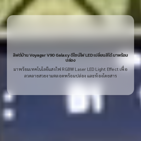
ลิฟต์บ้าน Voyager V90 Galaxy ดีไซน์ไฟ LED เปลี่ยนสีได้ มาพร้อม
ปล่อง
มาพร้อมเทคโนโลยีแสงไฟ RGBW Laser LED Light Effect เพื่อ
ลวดลายสวยงามตลอดพร้อมปล่อง และห้องโดยสาร