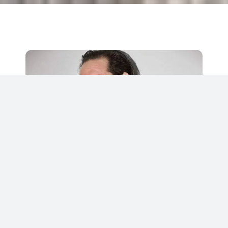
Anders P. Hellberg
เป็นนักออกแบบเชิงกลยุทธ์ที่ทำงานในเอเชียและยุโรปมา
นานกว่า 20 ปี ผลงานของเขามีเอกลักษณ์ที่โดดเด่น มีการ
เชื่อมโยงความคิดสร้างสรรค์กับนวัตกรรมเข้าด้วยกันทำให้
ผลิตภัณฑ์มีความยั่งยืนทำให้เขาได้รับรางวัลการออกแบบ