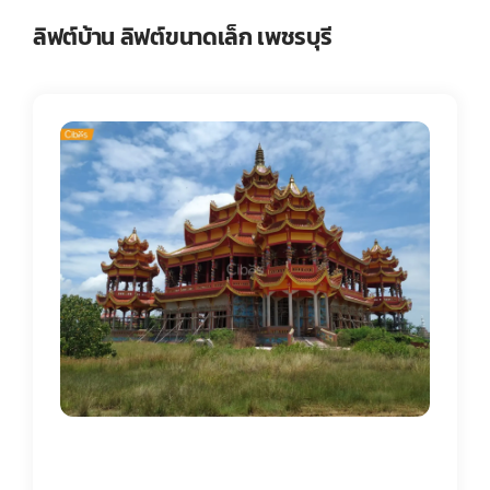
ลิฟต์บ้าน ลิฟต์ขนาดเล็ก เพชรบุรี