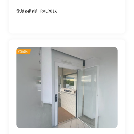
สีปล่องลิฟต์ : RAL9016