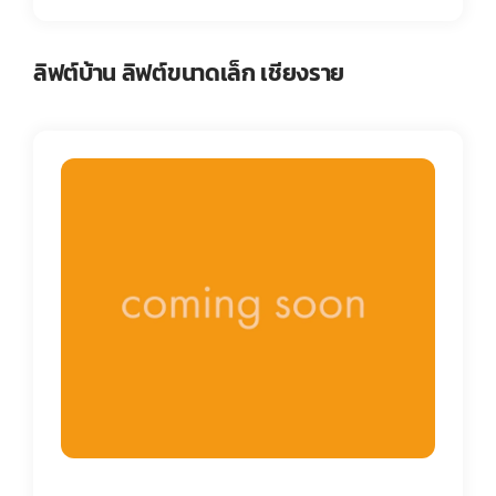
ลิฟต์บ้าน ลิฟต์ขนาดเล็ก เชียงราย